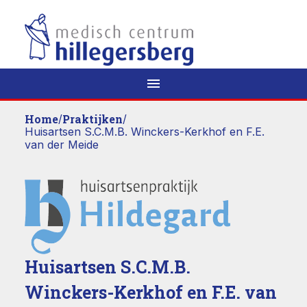
menu
Home
/
Praktijken
/
Huisartsen S.C.M.B. Winckers-Kerkhof en F.E.
van der Meide
Huisartsen S.C.M.B.
Winckers-Kerkhof en F.E. van