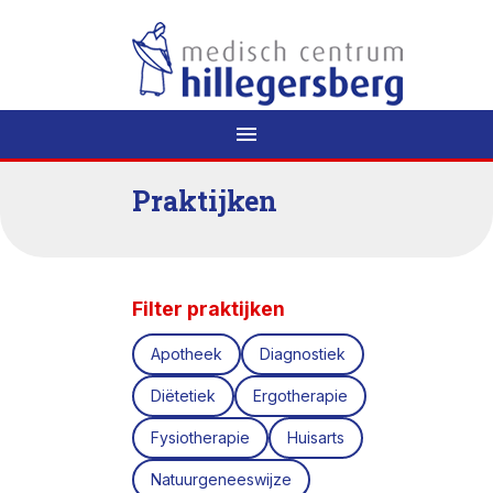
menu
Praktijken
Filter praktijken
Apotheek
Diagnostiek
Diëtetiek
Ergotherapie
Fysiotherapie
Huisarts
Natuurgeneeswijze