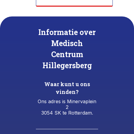
Informatie over
Medisch
Centrum
Hillegersberg
Waar kunt u ons
vinden?
Ons adres is Minervaplein
2
3054 SK te Rotterdam.