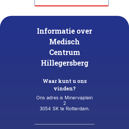
Informatie over
Medisch
Centrum
Hillegersberg
Waar kunt u ons
vinden?
Ons adres is Minervaplein
2
3054 SK te Rotterdam.