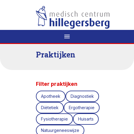
menu
Praktijken
Filter praktijken
Apotheek
Diagnostiek
Diëtetiek
Ergotherapie
Fysiotherapie
Huisarts
Natuurgeneeswijze